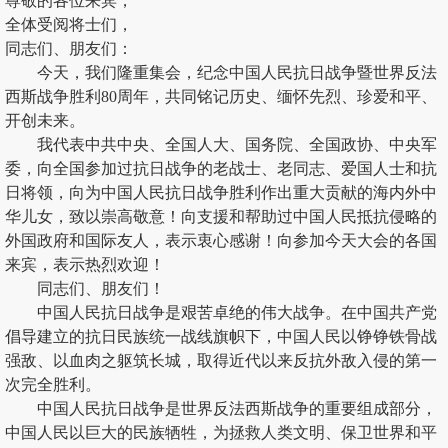
尊敬的各位来宾，
全体受阅将士们，
同志们、朋友们：
今天，我们隆重集会，纪念中国人民抗日战争暨世界反法
西斯战争胜利80周年，共同铭记历史、缅怀先烈、珍爱和平、
开创未来。
我代表中共中央、全国人大、国务院、全国政协、中央军
委，向全国参加过抗日战争的老战士、老同志、爱国人士和抗
日将领，向为中国人民抗日战争胜利作出重大贡献的海内外中
华儿女，致以崇高敬意！向支援和帮助过中国人民抵抗侵略的
外国政府和国际友人，表示衷心感谢！向参加今天大会的各国
来宾，表示热烈欢迎！
同志们、朋友们！
中国人民抗日战争是艰苦卓绝的伟大战争。在中国共产党
倡导建立的抗日民族统一战线旗帜下，中国人民以铮铮铁骨战
强敌、以血肉之躯筑长城，取得近代以来反抗外敌入侵的第一
次完全胜利。
中国人民抗日战争是世界反法西斯战争的重要组成部分，
中国人民以巨大的民族牺牲，为拯救人类文明、保卫世界和平