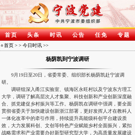
首页
头条
时讯
公告
任免
专题
首页
> >
今日时讯
>>
杨荫凯到宁波调研
9月19日至20日，省委常委、组织部长杨荫凯赴宁波调
研。
调研组深入甬江实验室、镇海区永旺村以及宁波东方理工
大学，调研了解高层次人才集聚、科技创新和产业创新深度融
合、抓党建促乡村振兴等工作。杨荫凯在调研中强调，要全面
贯彻省委关于加快建设创新浙江部署，更好发挥人才在教科人
一体化改革中的牵引作用，持续提升高能级科创平台建设质
效，大力发展科创、文创等特色产业赋能乡村全面振兴，紧扣
战略需求和产业需要办好新型研究型大学，为高质量发展建设