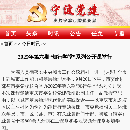
首页
头条
时讯
公告
任免
专题
首页
> >
今日时讯
>>
2025年第六期“知行学堂”系列公开课举行
为深入贯彻落实中央城市工作会议精神，进一步提升全市
干部城市工作能力和基层治理水平，9月26日下午，市委组织
部与市委党校联合举办2025年第六期“知行学堂”系列公开课。
本次课程邀请重庆市委党校党建教研部副主任、副教授李思
雨，以《城市基层治理现代化的实践探索——以重庆市九龙坡
区民主村社区为例》为题进行专题授课。市委党校相关主体班
次学员，市、区（县、市）有关业务部门干部、街道（镇乡）
业务骨干等800余人分别在主课堂和各地视频分课堂参加学
习。